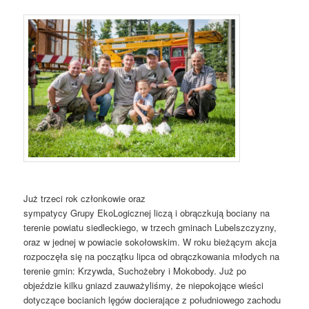
Już trzeci rok członkowie oraz
sympatycy Grupy EkoLogicznej liczą i obrączkują bociany na
terenie powiatu siedleckiego, w trzech gminach Lubelszczyzny,
oraz w jednej w powiacie sokołowskim. W roku bieżącym akcja
rozpoczęła się na początku lipca od obrączkowania młodych na
terenie gmin: Krzywda, Suchożebry i Mokobody.
Już po
objeździe kilku gniazd zauważyliśmy, że niepokojące wieści
dotyczące bocianich lęgów docierające z południowego zachodu