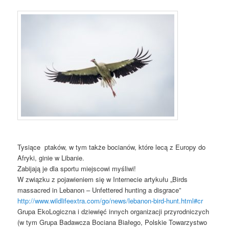
Tysiące ptaków, w tym także bocianów, które lecą z Europy do
Afryki, ginie w Libanie.
Zabijają je dla sportu miejscowi myśliwi!
W związku z pojawieniem się w Internecie artykułu „Birds
massacred in Lebanon – Unfettered hunting a disgrace”
http://www.wildlifeextra.com/go/news/lebanon-bird-hunt.html#cr
Grupa EkoLogiczna i dziewięć innych organizacji przyrodniczych
(w tym Grupa Badawcza Bociana Białego, Polskie Towarzystwo