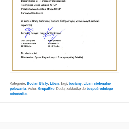
Kategorie:
Bocian Biały
,
Liban
. Tagi:
bociany
,
Liban
,
nielegalne
polowania
. Autor:
GrupaEko
. Dodaj zakładkę do
bezpośredniego
odnośnika
.