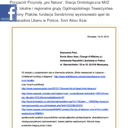
Przyjaciół Przyrody „pro Natura”, Stacja Ornitologiczna MiIZ
PAN, lokalne i regionalne grupy Ogólnopolskiego Towarzystwa
Ochrony Ptaków, fundacja Sendzimira) wystosowało apel do
ambasadora Libanu w Polsce, Soni Abou Azar.