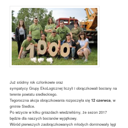
Już siódmy rok członkowie oraz
sympatycy Grupy EkoLogicznej liczyli i obrączkowali bociany na
terenie powiatu siedleckiego.
Tegoroczna akcja obrączkowania rozpoczęła się
12 czerwca
, w
gminie Siedlce.
Po wizycie w kilku gniazdach wiedzieliśmy, że sezon 2017
będzie dla naszych bocianów wyjątkowy.
Wśród pierwszych zaobrączkowanych młodych dominowały lęgi