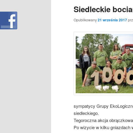
Siedleckie boci
Opublikowany
21 września 2017
pr
sympatycy Grupy EkoLogicznej 
siedleckiego.
Tegoroczna akcja obrączkowa
Po wizycie w kilku gniazdach 